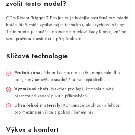
zvolit tento model?
CCM Ribcor Trigger 7 Pro Junior je hokejka navržená pro mladé
hráče, kteří chtějí vynikat nejen technikou, ale i rychlostí střelby.
Tento model je součástí oblíbené modelové řady Ribcor, známé
svou pružnou konstrukcí a přizpůsobivostí.
Klíčové technologie
Pružná zóna:
Ribcor konstrukce zajišťuje optimální flex
bod, který umožňuje snadnější a rychlejší střelbu.
Vyztužený shaft:
Navržen pro lepší kontrolu a větší
přesnost při vedení puku a přihrávkách.
Ultra-lehké materiály:
Kombinace odolnosti a lehkosti
pro maximální výkon a pohodlí během hry.
Výkon a komfort