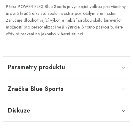
Páska POWER FLEX Blue Sports je vynikající volbou pro všechny
úrovně hráčů díky své spolehlivosti a pokročilým vlastnostem.
Zaručuje dlouhotrvající výkon a nabízí širokou škálu barevných
možností pro personalizaci vaší výstroje. S touto páskou budete
vždy připraveni na jakoukoliv herní situaci.
Parametry produktu
Značka
 Blue Sports
Diskuze