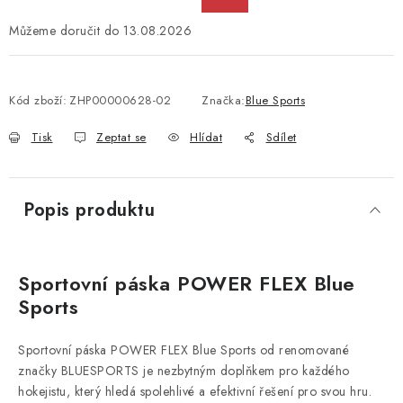
13.08.2026
Kód zboží:
ZHP00000628-02
Značka:
Blue Sports
Tisk
Zeptat se
Hlídat
Sdílet
Popis produktu
Sportovní páska POWER FLEX Blue
Sports
Sportovní páska POWER FLEX Blue Sports od renomované
značky BLUESPORTS je nezbytným doplňkem pro každého
hokejistu, který hledá spolehlivé a efektivní řešení pro svou hru.