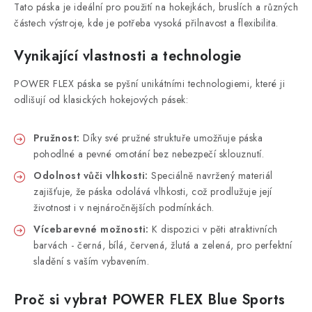
Tato páska je ideální pro použití na hokejkách, bruslích a různých
částech výstroje, kde je potřeba vysoká přilnavost a flexibilita.
Vynikající vlastnosti a technologie
POWER FLEX páska se pyšní unikátními technologiemi, které ji
odlišují od klasických hokejových pásek:
Pružnost:
Díky své pružné struktuře umožňuje páska
pohodlné a pevné omotání bez nebezpečí sklouznutí.
Odolnost vůči vlhkosti:
Speciálně navržený materiál
zajišťuje, že páska odolává vlhkosti, což prodlužuje její
životnost i v nejnáročnějších podmínkách.
Vícebarevné možnosti:
K dispozici v pěti atraktivních
barvách - černá, bílá, červená, žlutá a zelená, pro perfektní
sladění s vaším vybavením.
Proč si vybrat POWER FLEX Blue Sports