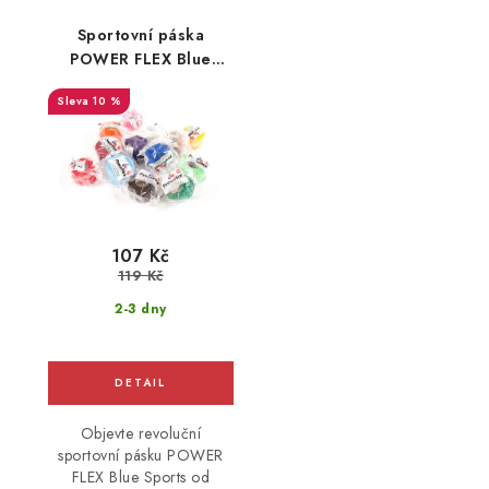
Sportovní páska
POWER FLEX Blue
Sports
10 %
107 Kč
119 Kč
2-3 dny
Objevte revoluční
sportovní pásku POWER
FLEX Blue Sports od