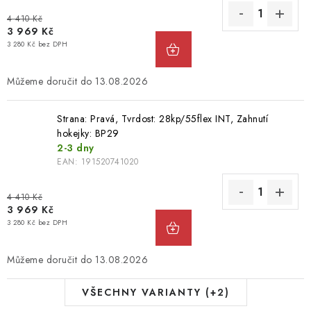
4 410 Kč
3 969 Kč
3 280 Kč bez DPH
13.08.2026
Strana: Pravá, Tvrdost: 28kp/55flex INT, Zahnutí
hokejky: BP29
2-3 dny
EAN:
191520741020
4 410 Kč
3 969 Kč
3 280 Kč bez DPH
13.08.2026
VŠECHNY VARIANTY (+2)