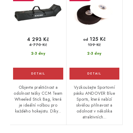
125 Kč
4 293 Kč
od
4 770 Kč
139 Kč
2-3 dny
2-3 dny
Objevte praktičnost a
Vyzkoušejte Sportovní
odolnost tašky CCM Team
pásku ANDOVER Blue
Wheeled Stick Bag, která
Sports, která nabízí
je ideální volbou pro
skvělou přilnavost a
každého hokejistu. Díky...
odolnost v několika
atraktivních...