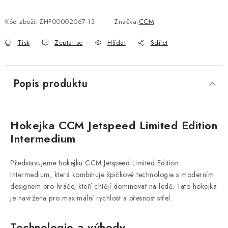
Kód zboží:
ZHP00002067-13
Značka:
CCM
Tisk
Zeptat se
Hlídat
Sdílet
Popis produktu
Hokejka CCM Jetspeed Limited Edition
Intermedium
Představujeme hokejku CCM Jetspeed Limited Edition
Intermedium, která kombinuje špičkové technologie s moderním
designem pro hráče, kteří chtějí dominovat na ledě. Tato hokejka
je navržena pro maximální rychlost a přesnost střel.
Technologie a výhody