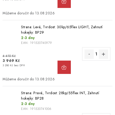
13.08.2026
Strana: Levá, Tvrdost: 30kp/65flex LIGHT, Zahnutí
hokejky: BP29
2-3 dny
EAN:
191520740979
4 410 Kč
3 969 Kč
3 280 Kč bez DPH
13.08.2026
Strana: Pravá, Tvrdost: 28kp/55flex INT, Zahnutí
hokejky: BP28
2-3 dny
EAN:
191520741006