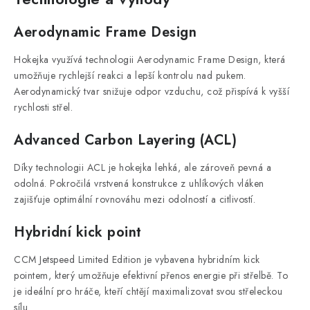
Aerodynamic Frame Design
Hokejka využívá technologii Aerodynamic Frame Design, která
umožňuje rychlejší reakci a lepší kontrolu nad pukem.
Aerodynamický tvar snižuje odpor vzduchu, což přispívá k vyšší
rychlosti střel.
Advanced Carbon Layering (ACL)
Díky technologii ACL je hokejka lehká, ale zároveň pevná a
odolná. Pokročilá vrstvená konstrukce z uhlíkových vláken
zajišťuje optimální rovnováhu mezi odolností a citlivostí.
Hybridní kick point
CCM Jetspeed Limited Edition je vybavena hybridním kick
pointem, který umožňuje efektivní přenos energie při střelbě. To
je ideální pro hráče, kteří chtějí maximalizovat svou střeleckou
sílu.