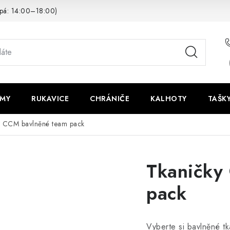
pá: 14:00–18:00)
LMY
RUKAVICE
CHRÁNIČE
KALHOTY
TAŠK
y CCM bavlněné team pack
Tkaničky
pack
Vyberte si bavlněné t