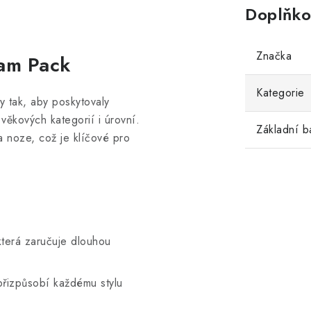
Doplňko
Značka
am Pack
Kategorie
 tak, aby poskytovaly
věkových kategorií i úrovní.
Základní b
a noze, což je klíčové pro
která zaručuje dlouhou
přizpůsobí každému stylu