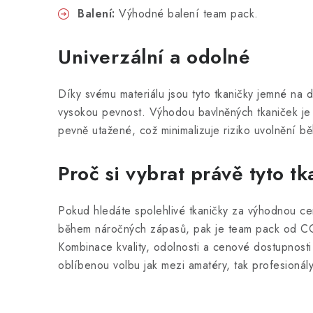
Balení:
Výhodné balení team pack.
Univerzální a odolné
Díky svému materiálu jsou tyto tkaničky jemné na d
vysokou pevnost. Výhodou bavlněných tkaniček je t
pevně utažené, což minimalizuje riziko uvolnění b
Proč si vybrat právě tyto t
Pokud hledáte spolehlivé tkaničky za výhodnou ce
během náročných zápasů, pak je team pack od CC
Kombinace kvality, odolnosti a cenové dostupnosti 
oblíbenou volbu jak mezi amatéry, tak profesionály