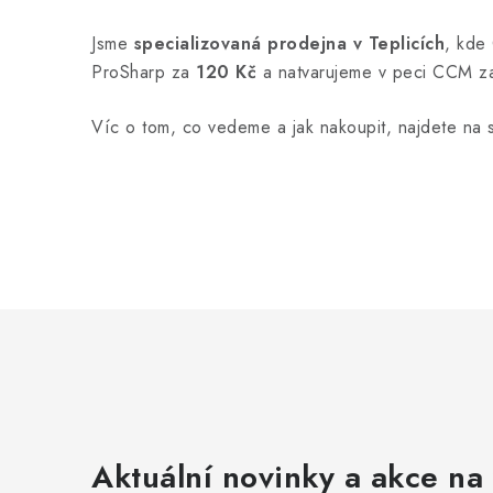
Jsme
specializovaná prodejna v Teplicích
, kde 
ProSharp za
120 Kč
a natvarujeme v peci CCM 
Víc o tom, co vedeme a jak nakoupit, najdete na 
Aktuální novinky a akce na 