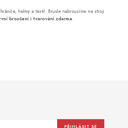
rániče, helmy a textil. Brusle nabrousíme na stroji
rvní broušení i tvarování zdarma
.
PŘIHLÁSIT SE