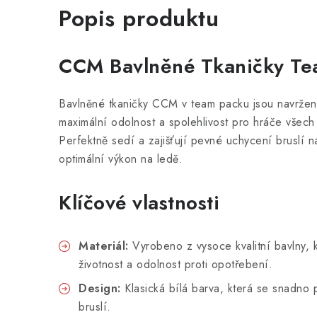
Popis produktu
CCM Bavlněné Tkaničky Te
Bavlněné tkaničky CCM v team packu jsou navrženy
maximální odolnost a spolehlivost pro hráče všech 
Perfektně sedí a zajišťují pevné uchycení bruslí n
optimální výkon na ledě.
Klíčové vlastnosti
Materiál:
Vyrobeno z vysoce kvalitní bavlny, 
životnost a odolnost proti opotřebení.
Design:
Klasická bílá barva, která se snadno 
bruslí.