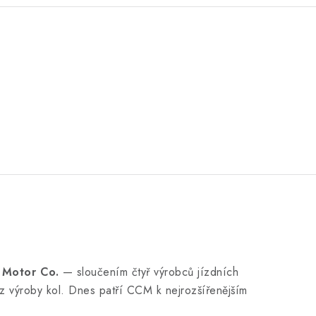
 Motor Co.
— sloučením čtyř výrobců jízdních
 z výroby kol. Dnes patří CCM k nejrozšířenějším