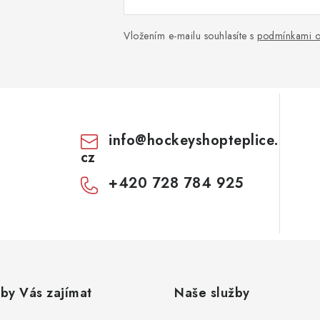
Vložením e-mailu souhlasíte s
podmínkami o
info
@
hockeyshopteplice.
cz
+420 728 784 925
by Vás zajímat
Naše služby