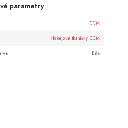
vé parametry
CCM
Hokejové tkaničky CCM
arva
Bílá