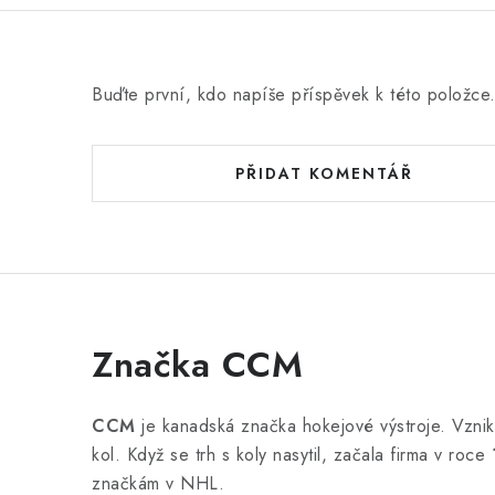
Buďte první, kdo napíše příspěvek k této položce
PŘIDAT KOMENTÁŘ
Značka CCM
CCM
je kanadská značka hokejové výstroje. Vzni
kol. Když se trh s koly nasytil, začala firma v roce
značkám v NHL.