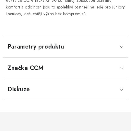
Rukavice CCM Tacks XF 80 kombinují špičkovou ochranu,
komfort a odolnost. Jsou to spolehliví partneři na ledě pro juniory
i seniory, kteří chtějí výkon bez kompromisů.
Parametry produktu
Značka
 CCM
Diskuze