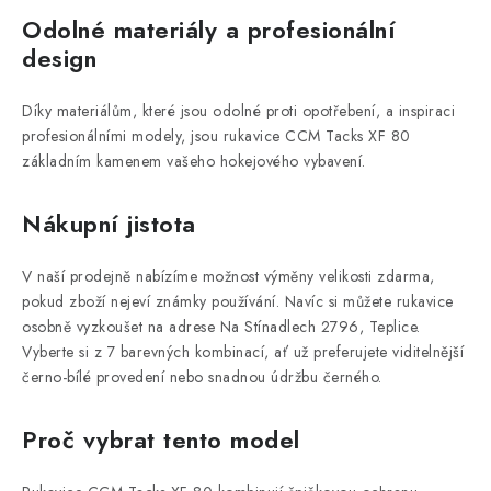
Odolné materiály a profesionální
design
Díky materiálům, které jsou odolné proti opotřebení, a inspiraci
profesionálními modely, jsou rukavice CCM Tacks XF 80
základním kamenem vašeho hokejového vybavení.
Nákupní jistota
V naší prodejně nabízíme možnost výměny velikosti zdarma,
pokud zboží nejeví známky používání. Navíc si můžete rukavice
osobně vyzkoušet na adrese Na Stínadlech 2796, Teplice.
Vyberte si z 7 barevných kombinací, ať už preferujete viditelnější
černo-bílé provedení nebo snadnou údržbu černého.
Proč vybrat tento model