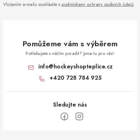
Vložením e-mailu souhlasíte s
podmínkami ochrany osobních údajů
Pomůžeme vám s výběrem
Potřebujete s něčím poradit? Jsme tu pro vás!
info
@
hockeyshopteplice.cz
+420 728 784 925
Z