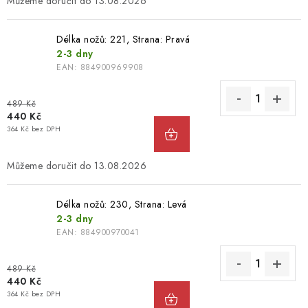
13.08.2026
Délka nožů: 221, Strana: Pravá
2-3 dny
EAN:
884900969908
489 Kč
440 Kč
364 Kč bez DPH
13.08.2026
Délka nožů: 230, Strana: Levá
2-3 dny
EAN:
884900970041
489 Kč
440 Kč
364 Kč bez DPH