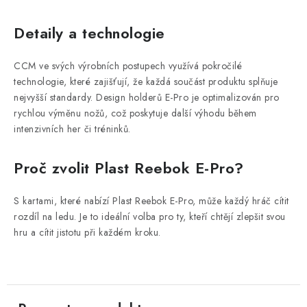
Detaily a technologie
CCM ve svých výrobních postupech využívá pokročilé
technologie, které zajišťují, že každá součást produktu splňuje
nejvyšší standardy. Design holderů E-Pro je optimalizován pro
rychlou výměnu nožů, což poskytuje další výhodu během
intenzivních her či tréninků.
Proč zvolit Plast Reebok E-Pro?
S kartami, které nabízí Plast Reebok E-Pro, může každý hráč cítit
rozdíl na ledu. Je to ideální volba pro ty, kteří chtějí zlepšit svou
hru a cítit jistotu při každém kroku.