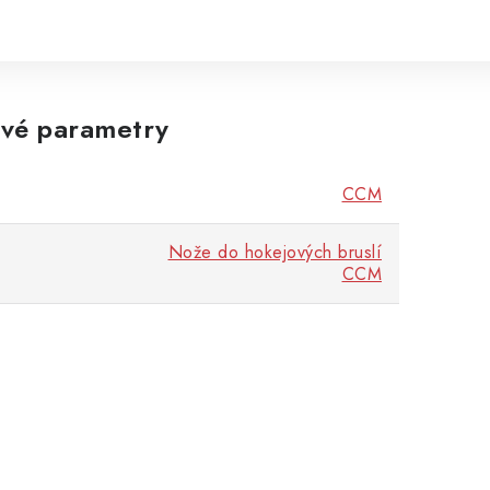
vé parametry
CCM
Nože do hokejových bruslí
CCM