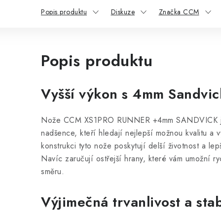
Popis produktu
Diskuze
Značka CCM
Popis produktu
Vyšší výkon s 4mm Sandvic
Nože CCM XS1PRO RUNNER +4mm SANDVICK jso
nadšence, kteří hledají nejlepší možnou kvalitu a
konstrukci tyto nože poskytují delší životnost a lepš
Navíc zaručují ostřejší hrany, které vám umožní ryc
směru.
Výjimečná trvanlivost a stab