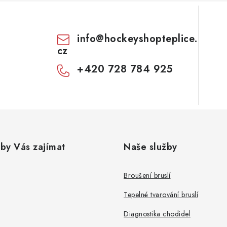
info
@
hockeyshopteplice.
cz
+420 728 784 925
by Vás zajímat
Naše služby
Broušení bruslí
Tepelné tvarování bruslí
Diagnostika chodidel