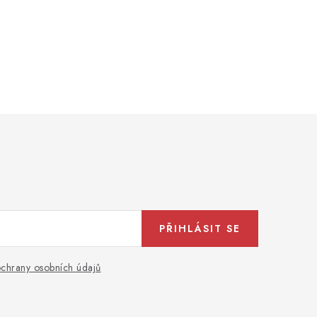
PŘIHLÁSIT SE
chrany osobních údajů