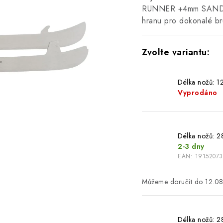
RUNNER +4mm SANDVICK
hranu pro dokonalé br
Délka nožů: 1
Vyprodáno
Délka nožů: 2
2-3 dny
EAN:
19152073
12.0
Délka nožů: 2