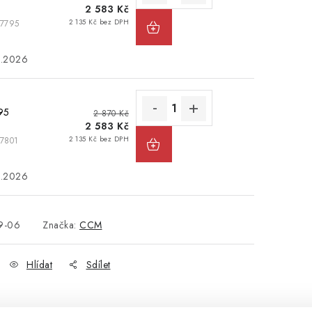
2 583 Kč
2 135 Kč bez DPH
7795
8.2026
95
2 870 Kč
2 583 Kč
2 135 Kč bez DPH
7801
8.2026
9-06
Značka:
CCM
Hlídat
Sdílet