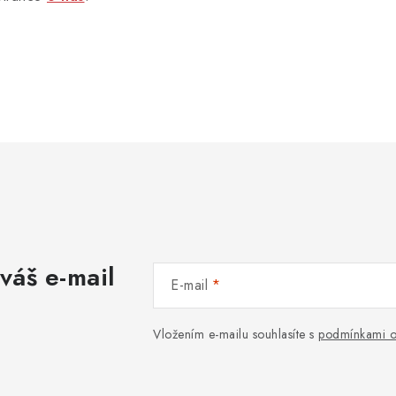
váš e-mail
E-mail
Vložením e-mailu souhlasíte s
podmínkami o