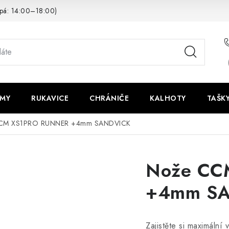
pá: 14:00–18:00)
LMY
RUKAVICE
CHRÁNIČE
KALHOTY
TAŠK
CM XS1PRO RUNNER +4mm SANDVICK
Nože CC
+4mm S
Zajistěte si maximální