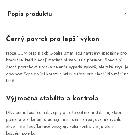
Popis produktu
Černý povrch pro lepší výkon
Nože CCM Step Black Goalie 3mm jsou navrženy speciálně pro
brankáře, kteří hledají maximální stabilitu a přesnost. Speciální
černá povrchová úprava nejenže vypadá stylově, ale také zvyšuje
odolnost čepele vůči korozi a snižuje tření pro hladší klouzání na
ledě.
Výjimečná stabilita a kontrola
Díky 3mm tloušťce nabízejí tyto nože optimální stabilitu, která
pomáhá brankářům snadněji měnit směr a reagovat na rychlé
akce. Tato tloušťka také poskytuje větší kontrolu a jistotu v
každém pohybu.