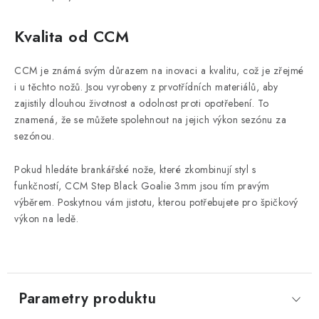
Kvalita od CCM
CCM je známá svým důrazem na inovaci a kvalitu, což je zřejmé
i u těchto nožů. Jsou vyrobeny z prvotřídních materiálů, aby
zajistily dlouhou životnost a odolnost proti opotřebení. To
znamená, že se můžete spolehnout na jejich výkon sezónu za
sezónou.
Pokud hledáte brankářské nože, které zkombinují styl s
funkčností, CCM Step Black Goalie 3mm jsou tím pravým
výběrem. Poskytnou vám jistotu, kterou potřebujete pro špičkový
výkon na ledě.
Parametry produktu