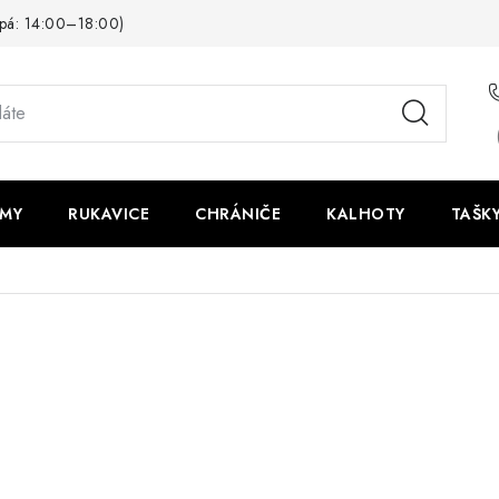
pá: 14:00–18:00)
LMY
RUKAVICE
CHRÁNIČE
KALHOTY
TAŠK