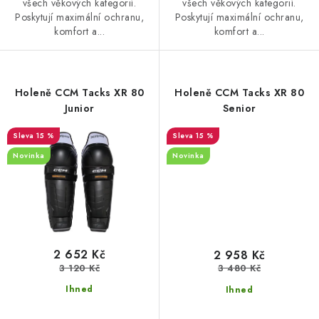
všech věkových kategorií.
všech věkových kategorií.
Poskytují maximální ochranu,
Poskytují maximální ochranu,
komfort a...
komfort a...
Holeně CCM Tacks XR 80
Holeně CCM Tacks XR 80
Junior
Senior
15 %
15 %
Novinka
Novinka
2 652 Kč
2 958 Kč
3 120 Kč
3 480 Kč
Ihned
Ihned