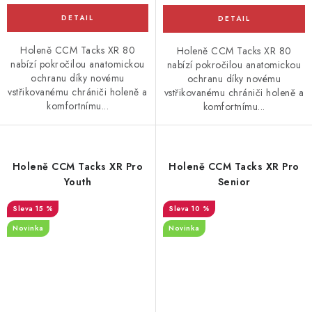
Holeně CCM Tacks XR 80
Holeně CCM Tacks XR 80
nabízí pokročilou anatomickou
nabízí pokročilou anatomickou
ochranu díky novému
ochranu díky novému
vstřikovanému chrániči holeně a
vstřikovanému chrániči holeně a
komfortnímu...
komfortnímu...
Holeně CCM Tacks XR Pro
Holeně CCM Tacks XR Pro
Youth
Senior
15 %
10 %
Novinka
Novinka