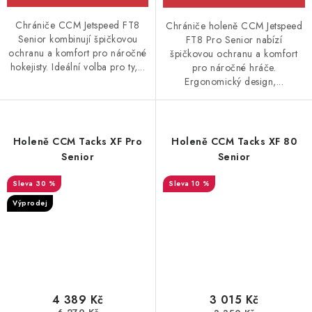
Chrániče CCM Jetspeed FT8
Chrániče holeně CCM Jetspeed
Senior kombinují špičkovou
FT8 Pro Senior nabízí
ochranu a komfort pro náročné
špičkovou ochranu a komfort
hokejisty. Ideální volba pro ty,...
pro náročné hráče.
Ergonomický design,...
Holeně CCM Tacks XF Pro
Holeně CCM Tacks XF 80
Senior
Senior
30 %
10 %
Výprodej
4 389 Kč
3 015 Kč