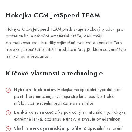
Hokejka CCM JetSpeed TEAM
Hokejka CCM JetSpeed TEAM představuje špičkový produkt pro
profesionální a náročné amatérské hráče, kteří chtějí
optimalizovat svou hru díky výjimečné rychlosti a kontrole. Tato
hokejka je součástí prestižní modelové řady JS, která se zaměřuje
na rychlost a preciznost.
Klíčové vlastnosti a technologie
Hybridní kick point:
Hokejka má speciální hybridní kick
point, který umožňuje rychlejší střelbu s lepší kontrolou
míčku, což je ideální pro různé styly střelby.
Lehká konstrukce:
Díky pokročilým materiálům je hokejka
extrémně lehká, což snižuje únavu a zvyšuje ovladatelnost.
Shaft s aerodynamickým profilem:
Speciální tvarování