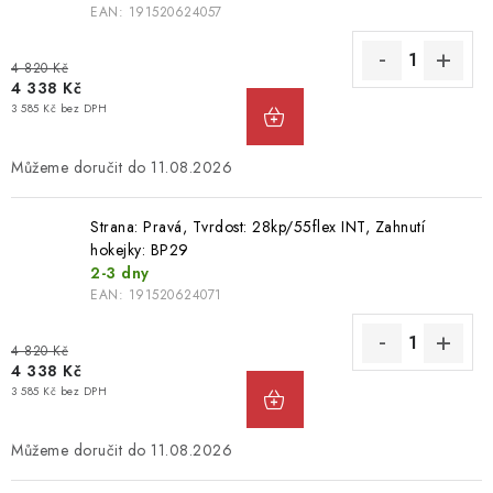
EAN:
191520624057
4 820 Kč
4 338 Kč
3 585 Kč bez DPH
11.08.2026
Strana: Pravá, Tvrdost: 28kp/55flex INT, Zahnutí
hokejky: BP29
2-3 dny
EAN:
191520624071
4 820 Kč
4 338 Kč
3 585 Kč bez DPH
11.08.2026