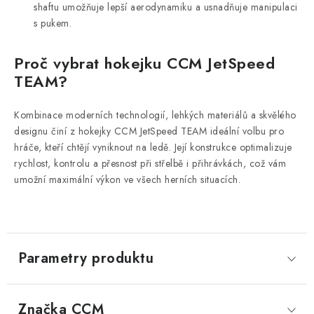
shaftu umožňuje lepší aerodynamiku a usnadňuje manipulaci
s pukem.
Proč vybrat hokejku CCM JetSpeed
TEAM?
Kombinace moderních technologií, lehkých materiálů a skvělého
designu činí z hokejky CCM JetSpeed TEAM ideální volbu pro
hráče, kteří chtějí vyniknout na ledě. Její konstrukce optimalizuje
rychlost, kontrolu a přesnost při střelbě i přihrávkách, což vám
umožní maximální výkon ve všech herních situacích.
Parametry produktu
Značka
 CCM