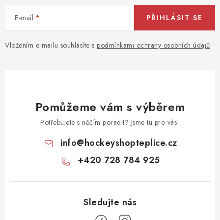
E-mail
PŘIHLÁSIT SE
Vložením e-mailu souhlasíte s
podmínkami ochrany osobních údajů
Pomůžeme vám s výběrem
Potřebujete s něčím poradit? Jsme tu pro vás!
info
@
hockeyshopteplice.cz
+420 728 784 925