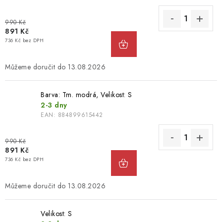
990 Kč
891 Kč
736 Kč bez DPH
13.08.2026
Barva: Tm. modrá, Velikost: ​​S
2-3 dny
EAN:
884899615442
990 Kč
891 Kč
736 Kč bez DPH
13.08.2026
Velikost: ​​S