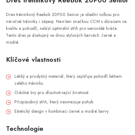
Dres tréninkový Reebok 20P00 Senior
Dres tréninkový Reebok 20P00 Senior je ideální volbou pro
náročné tréninky i zápasy. Navržen značkou CCM s důrazem na
kvalitu a pohodlí, nabízí optimální střih pro seniorské hráče.
Tento dres je dostupný ve dvou stylových barvách: černé a
modré.
Klíčové vlastnosti
Lehký a prodyšný materiál, který zajišťuje pohodlí během
celého tréninku.
Odolné švy pro dlouhotrvající životnost.
Přizpůsobivý střih, který neomezuje pohyb.
Estetický design v kombinaci černé a modré barvy.
Technologie