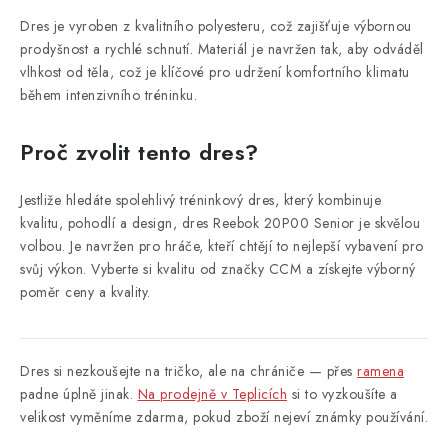
Dres je vyroben z kvalitního polyesteru, což zajišťuje výbornou
prodyšnost a rychlé schnutí. Materiál je navržen tak, aby odváděl
vlhkost od těla, což je klíčové pro udržení komfortního klimatu
během intenzivního tréninku.
Proč zvolit tento dres?
Jestliže hledáte spolehlivý tréninkový dres, který kombinuje
kvalitu, pohodlí a design, dres Reebok 20P00 Senior je skvělou
volbou. Je navržen pro hráče, kteří chtějí to nejlepší vybavení pro
svůj výkon. Vyberte si kvalitu od značky CCM a získejte výborný
poměr ceny a kvality.
Dres si nezkoušejte na tričko, ale na chrániče — přes
ramena
padne úplně jinak.
Na prodejně v Teplicích
si to vyzkoušíte a
velikost vyměníme zdarma, pokud zboží nejeví známky používání.