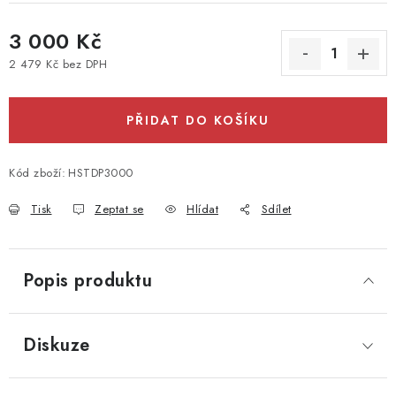
3 000 Kč
2 479 Kč bez DPH
Měrná cena:
PŘIDAT DO KOŠÍKU
Kód zboží:
HSTDP3000
Tisk
Zeptat se
Hlídat
Sdílet
Popis produktu
Diskuze