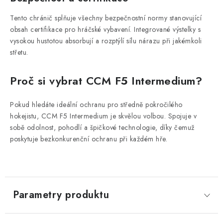
Tento chránič splňuje všechny bezpečnostní normy stanovující
obsah certifikace pro hráčské vybavení. Integrované výstelky s
vysokou hustotou absorbují a rozptýlí sílu nárazu při jakémkoli
střetu.
Proč si vybrat CCM F5 Intermedium?
Pokud hledáte ideální ochranu pro středně pokročilého
hokejistu, CCM F5 Intermedium je skvělou volbou. Spojuje v
sobě odolnost, pohodlí a špičkové technologie, díky čemuž
poskytuje bezkonkurenční ochranu při každém hře.
Parametry produktu