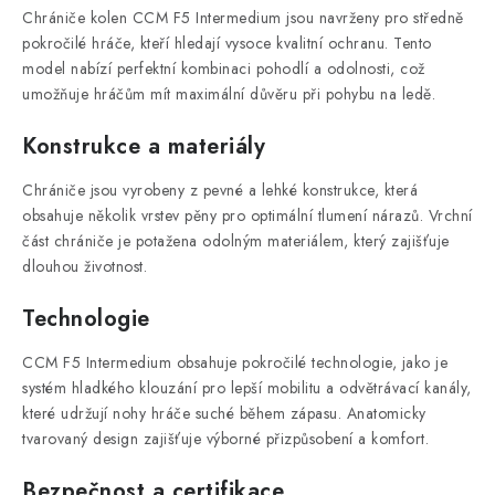
Chrániče kolen CCM F5 Intermedium jsou navrženy pro středně
pokročilé hráče, kteří hledají vysoce kvalitní ochranu. Tento
model nabízí perfektní kombinaci pohodlí a odolnosti, což
umožňuje hráčům mít maximální důvěru při pohybu na ledě.
Konstrukce a materiály
Chrániče jsou vyrobeny z pevné a lehké konstrukce, která
obsahuje několik vrstev pěny pro optimální tlumení nárazů. Vrchní
část chrániče je potažena odolným materiálem, který zajišťuje
dlouhou životnost.
Technologie
CCM F5 Intermedium obsahuje pokročilé technologie, jako je
systém hladkého klouzání pro lepší mobilitu a odvětrávací kanály,
které udržují nohy hráče suché během zápasu. Anatomicky
tvarovaný design zajišťuje výborné přizpůsobení a komfort.
Bezpečnost a certifikace