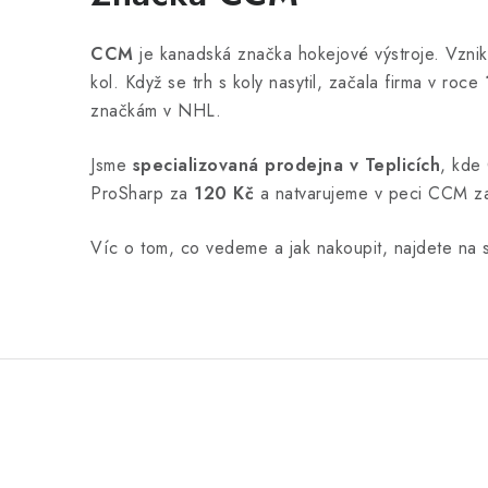
CCM
je kanadská značka hokejové výstroje. Vzni
kol. Když se trh s koly nasytil, začala firma v roce
značkám v NHL.
Jsme
specializovaná prodejna v Teplicích
, kde 
ProSharp za
120 Kč
a natvarujeme v peci CCM 
Víc o tom, co vedeme a jak nakoupit, najdete na 