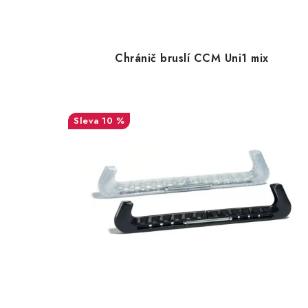
Chránič bruslí CCM Uni1 mix
10 %