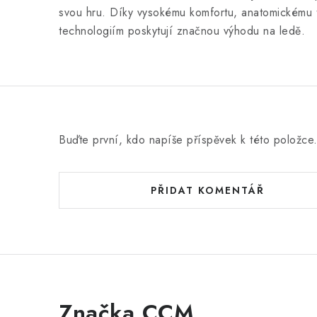
svou hru. Díky vysokému komfortu, anatomickému t
technologiím poskytují značnou výhodu na ledě.
Buďte první, kdo napíše příspěvek k této položce
PŘIDAT KOMENTÁŘ
Značka CCM