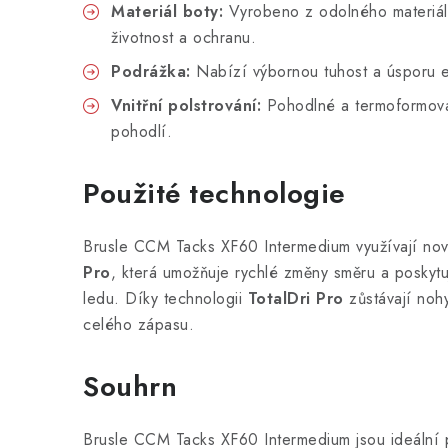
Materiál boty:
Vyrobeno z odolného materiálu
životnost a ochranu.
Podrážka:
Nabízí výbornou tuhost a úsporu en
Vnitřní polstrování:
Pohodlné a termoformovat
pohodlí.
Použité technologie
Brusle CCM Tacks XF60 Intermedium využívají nov
Pro
, která umožňuje rychlé změny směru a poskytuje
ledu. Díky technologii
TotalDri Pro
zůstávají noh
celého zápasu.
Souhrn
Brusle CCM Tacks XF60 Intermedium jsou ideální pr