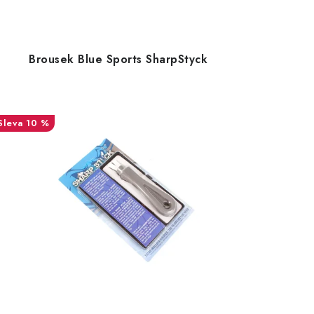
Brousek Blue Sports SharpStyck
10 %