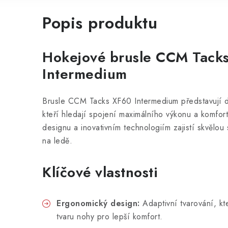
Popis produktu
Hokejové brusle CCM Tack
Intermedium
Brusle CCM Tacks XF60 Intermedium představují d
kteří hledají spojení maximálního výkonu a komfor
designu a inovativním technologiím zajistí skvělou s
na ledě.
Klíčové vlastnosti
Ergonomický design:
Adaptivní tvarování, k
tvaru nohy pro lepší komfort.