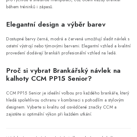
během tréninků i zápasů.
Elegantní design a výběr barev
Dostupné barvy černá, modrá a červená umožňují sladit návlek s
ostatní výstrojí nebo týmovými barvami. Elegantní vzhled a kvalitní
provedení dodávají brankáři profesionální vzhled na ledě.
Proč si vybrat Brankářský návlek na
kalhoty CCM PP15 Senior?
CCM PP15 Senior je ideální volbou pro každého brankáře, který
hledá spolehlivou ochranu v kombinaci s pohodlím a stylovým
designem. Vyberte si kvalitu od osvědčené značky CCM a
zajistěte si optimální výkon při každém utkání.