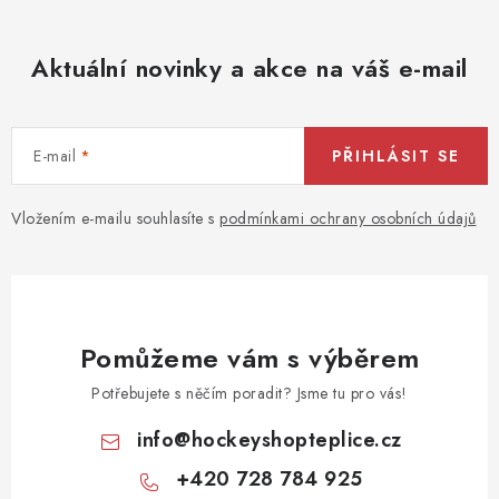
Aktuální novinky a akce na váš e-mail
E-mail
PŘIHLÁSIT SE
Vložením e-mailu souhlasíte s
podmínkami ochrany osobních údajů
Pomůžeme vám s výběrem
Potřebujete s něčím poradit? Jsme tu pro vás!
info
@
hockeyshopteplice.cz
+420 728 784 925